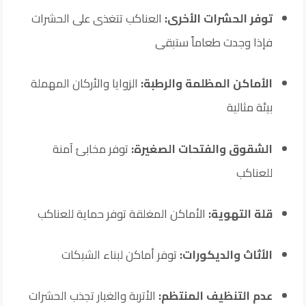
توفر الحشرات الأخرى:
العناكب تتغذى على الحشرات
فإذا وجدت طعاماً ستبقى
الأماكن المظلمة والرطبة:
الزوايا والأركان المهملة
بيئة مثالية
الشقوق والفتحات الصغيرة:
توفر مخابئ آمنة
للعناكب
قلة التهوية:
الأماكن المغلقة توفر حماية للعناكب
الأثاث والديكورات:
توفر أماكن لبناء الشبكات
عدم التنظيف المنتظم:
الأتربة والغبار تجذب الحشرات