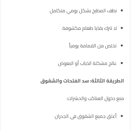
نظف المطبخ بشكل يومي متكامل
لا تترك بقايا طعام مكشوفة
تخلص من القمامة يومياً
عالج مشكلة الذباب أو البعوض
الطريقة الثالثة: سد الفتحات والشقوق
منع دخول العناكب والحشرات:
أغلق جميع الشقوق في الجدران