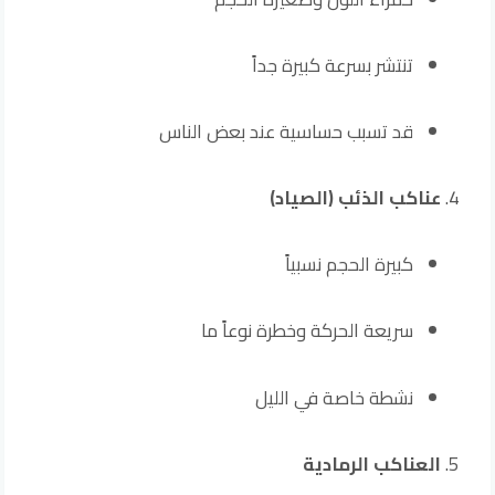
تنتشر بسرعة كبيرة جداً
قد تسبب حساسية عند بعض الناس
عناكب الذئب (الصياد)
كبيرة الحجم نسبياً
سريعة الحركة وخطرة نوعاً ما
نشطة خاصة في الليل
العناكب الرمادية