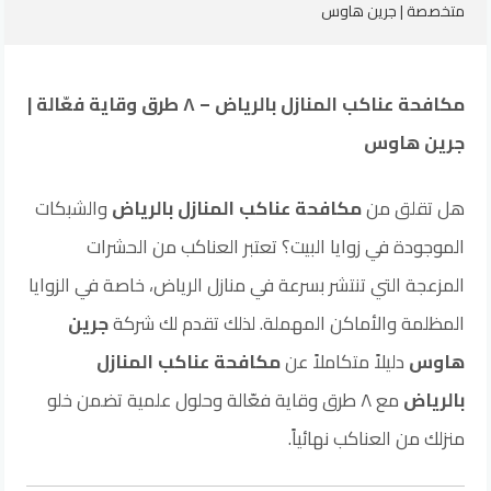
متخصصة | جرين هاوس
مكافحة عناكب المنازل بالرياض – ٨ طرق وقاية فعّالة |
جرين هاوس
هل تقلق من
مكافحة عناكب المنازل بالرياض
والشبكات
الموجودة في زوايا البيت؟ تعتبر العناكب من الحشرات
المزعجة التي تنتشر بسرعة في منازل الرياض، خاصة في الزوايا
المظلمة والأماكن المهملة. لذلك تقدم لك شركة
جرين
هاوس
دليلاً متكاملاً عن
مكافحة عناكب المنازل
بالرياض
مع ٨ طرق وقاية فعّالة وحلول علمية تضمن خلو
منزلك من العناكب نهائياً.