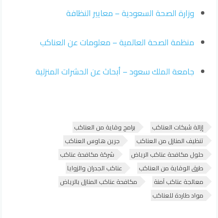
وزارة الصحة السعودية – معايير النظافة
منظمة الصحة العالمية – معلومات عن العناكب
جامعة الملك سعود – أبحاث عن الحشرات المنزلية
إزالة شبكات العناكب
برامج وقاية من العناكب
تنظيف المنازل من العناكب
جرين هاوس العناكب
حلول مكافحة عناكب الرياض
شركة مكافحة عناكب
طرق الوقاية من العناكب
عناكب الجدران والزوايا
معالجة عناكب آمنة
مكافحة عناكب المنازل بالرياض
مواد طاردة للعناكب