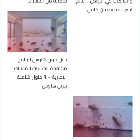
والشركات في الرياض – نتائج
لحماية من الحشرات
احترافية وضمان كامل
دليل جرين هاوس لبرنامج
مكافحة الحشرات للمنشآت
التجارية – ٩ حلول شاملة |
جرين هاوس