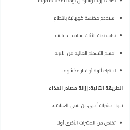
نظف الزوايا والأركان يومياً بمكنسة قوية
استخدم مكنسة كهربائية بانتظام
نظف تحت الأثاث وخلف الدواليب
امسح الأسطح العالية من الأتربة
لا تترك أتربة أو غبار مكشوف
الطريقة الثانية: إزالة مصادر الغذاء
بدون حشرات أخرى، لن تبقى العناكب:
تخلص من الحشرات الأخرى أولاً