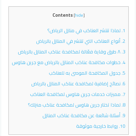
Contents
[
hide
]
1.
لماذا تنتشر العناكب في منازل الرياض؟
2.
أنواع العناكب التي تنتشر في المنازل بالرياض
3.
٨ طرق وقاية فعّالة لمكافحة عناكب المنازل بالرياض
4.
خطوات مكافحة عناكب المنازل بالرياض مع جرين هاوس
5.
جدول المكافحة الموصى به للعناكب
6.
نصائح إضافية لمكافحة عناكب المنازل بالرياض
7.
مميزات خدمات جرين هاوس لمكافحة العناكب
8.
لماذا تختار جرين هاوس لمكافحة عناكب منزلك؟
9.
أسئلة شائعة عن مكافحة عناكب المنازل
10.
روابط خارجية موثوقة