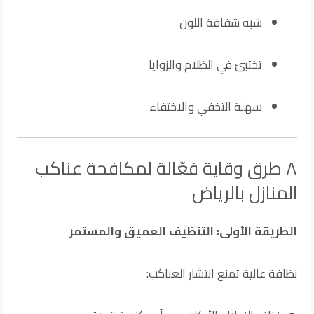
شبه شفافة اللون
تختبئ في الظلام والزوايا
سهلة التخفي والاختفاء
٨ طرق وقاية فعّالة لمكافحة عناكب
المنازل بالرياض
الطريقة الأولى: التنظيف العميق والمستمر
نظافة عالية تمنع انتشار العناكب: