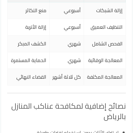
إزالة الشبكات
أسبوعي
منع التكاثر
التنظيف العميق
أسبوعي
إزالة الأتربة
الفحص الشامل
شهري
الكشف المبكر
المعالجة الوقائية
شهري
الحماية المستمرة
المعالجة المكثفة
كل ثلاثة أشهر
القضاء النهائي
نصائح إضافية لمكافحة عناكب المنازل
بالرياض
لا تترك الأثاث بدون استخدام لفترات طويلة