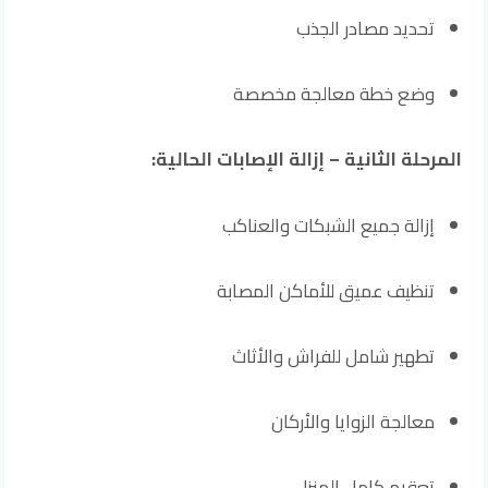
تحديد مصادر الجذب
وضع خطة معالجة مخصصة
المرحلة الثانية – إزالة الإصابات الحالية:
إزالة جميع الشبكات والعناكب
تنظيف عميق للأماكن المصابة
تطهير شامل للفراش والأثاث
معالجة الزوايا والأركان
تعقيم كامل المنزل