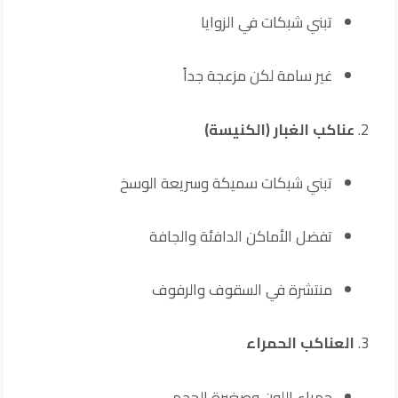
تبني شبكات في الزوايا
غير سامة لكن مزعجة جداً
عناكب الغبار (الكنيسة)
تبني شبكات سميكة وسريعة الوسخ
تفضل الأماكن الدافئة والجافة
منتشرة في السقوف والرفوف
العناكب الحمراء
حمراء اللون وصغيرة الحجم