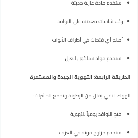
استخدم مادة عازلة حديثة
ركب شاشات معدنية على النوافذ
أصلح أي فتحات في أطراف الأبواب
استخدم مواد سيلكون للعزل
الطريقة الرابعة: التهوية الجيدة والمستمرة
الهواء النقي يقلل من الرطوبة وتجمع الحشرات:
افتح النوافذ يومياً للتهوية
استخدم مراوح قوية في الغرف