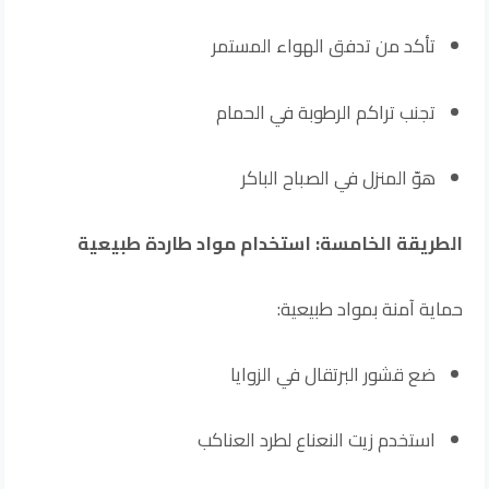
تأكد من تدفق الهواء المستمر
تجنب تراكم الرطوبة في الحمام
هوّ المنزل في الصباح الباكر
الطريقة الخامسة: استخدام مواد طاردة طبيعية
حماية آمنة بمواد طبيعية:
ضع قشور البرتقال في الزوايا
استخدم زيت النعناع لطرد العناكب