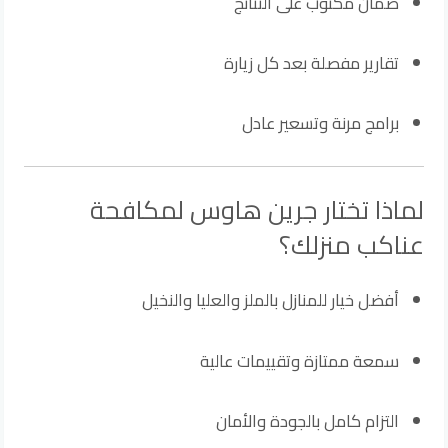
ضمان مكتوب على النتائج
تقارير مفصلة بعد كل زيارة
برامج مرنة وتسعير عادل
لماذا تختار جرين هاوس لمكافحة
عناكب منزلك؟
أفضل خيار للمنازل بالملز والعليا والنخيل
سمعة ممتازة وتقييمات عالية
التزام كامل بالجودة والأمان