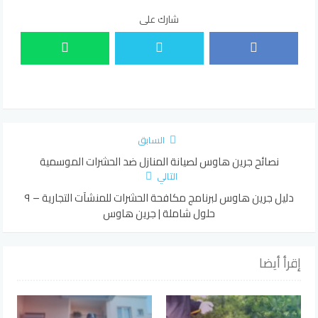
شارك على
السابق
نصائح جرين هاوس لصيانة المنازل ضد الحشرات الموسمية
التالي
دليل جرين هاوس لبرنامج مكافحة الحشرات للمنشآت التجارية – ٩
حلول شاملة | جرين هاوس
إقرأ أيضا