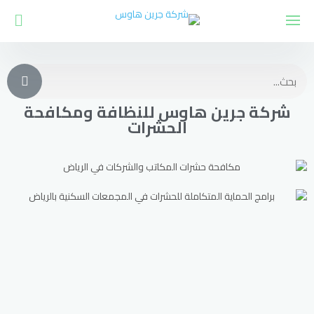
شركة جرين هاوس للنظافة ومكافحة
الحشرات​