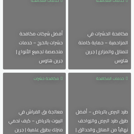
خدمات المكافحة
خدمات المكافحة
مكافحة الحشرات في
أفضل شركات مكافحة
المزاحمية – حماية كاملة
حشرات بالخرج – خدمات
للمنازل والمزارع | جرين
متخصصة لجميع الأنواع |
هاوس
جرين هاوس
خدمات المكافحة
مكافحة حشرات
طرد البرص بالرياض – أفضل
معالجة بق الفراش في
طرق طرد البرص والزواحف
البيوت بالرياض – كيف تحمي
نهائياً من المنازل والحدائق |
منزلك بطرق علمية | جرين