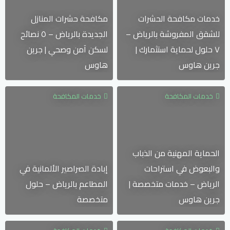
خدمات مكافحة الحشرات
مكافحة حشرات المنازل
للشقق المفروشة بالرياض –
الجديدة بالرياض – ٥ نصائح
٧ حلول لحماية استثمارك |
لسكن آمن وصحي | جرين
جرين هاوس
هاوس
خدمات المكافحة
خدمات المكافحة
الحماية المهنية من الذباب
والبعوض في استراحات
إبادة الصراصير الألمانية في
الرياض – خدمات متخصصة |
المطاعم بالرياض – حلول
جرين هاوس
متخصصة