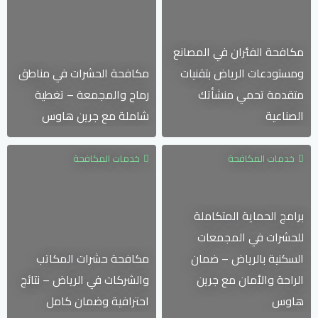
مكافحة الفئران في المصانع
ومستودعات الرياض بتقنيات
مكافحة الحشرات في مناطق
متقدمة تحمي منشأتك
رماح والمجمعة – تغطية
الصناعية
شاملة مع جرين هاوس
خدمات المكافحة
خدمات المكافحة
برامج الحماية المتكاملة
للحشرات في المجمعات
السكنية بالرياض – ضمان
مكافحة حشرات المكاتب
الراحة والأمان مع جرين
والشركات في الرياض – نتائج
هاوس
احترافية وضمان كامل