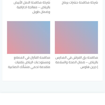
شركة مكافحة حشرات برماح
شركة مكافحة النمل الأبيض
بالرياض – معالجة احترافية
وضمان طويل
مكافحة بق الفراش في المدارس
مكافحة الفئران في المصانع
بالرياض – ضمان الصحة والسلامة
ومستودعات الرياض بتقنيات
| جرين هاوس
متقدمة تحمي منشأتك الصناعية