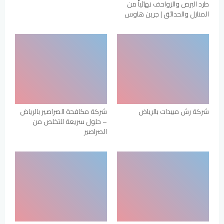
طرد البرص والزواحف نهائياً من
المنازل والحدائق | جرين هاوس
شركة رش مبيدات بالرياض
شركة مكافحة الصراصير بالرياض
– حلول سريعة للتخلص من
الصراصير