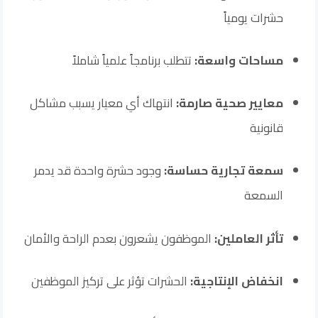
حشرات يومياً
مساحات واسعة:
تتطلب برنامجاً علمياً شاملاً
معايير صحية صارمة:
انتهاك أي معيار يسبب مشاكل
قانونية
سمعة تجارية حساسة:
وجود حشرة واحدة قد يدمر
السمعة
تأثر العاملين:
الموظفون يشعرون بعدم الراحة والأمان
انخفاض الإنتاجية:
الحشرات تؤثر على تركيز الموظفين