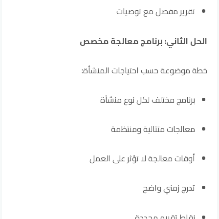
تقرير مفصل مع توصيات
الحل الثاني: برنامج معالجة مخصص
خطة موضوعة حسب احتياجات المنشأة:
برنامج مختلف لكل نوع منشأة
معالجات متتالية ومنتظمة
أوقات معالجة لا تؤثر على العمل
تدرج زمني واضح
نقاط تقييم محددة