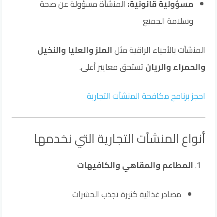
مسؤولية قانونية:
المنشأة مسؤولة عن صحة
وسلامة الجميع
المنشآت بالأحياء الراقية مثل
الملز والعليا والنخيل
والحمراء والريان
تستحق معايير أعلى.
احجز برنامج مكافحة المنشآت التجارية
أنواع المنشآت التجارية التي نخدمها
المطاعم والمقاهي والكافيهات
مصادر غذائية كثيرة تجذب الحشرات