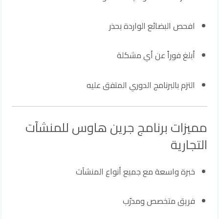
افحص البضائع الواردة بحذر
أبلغ فوراً عن أي مشكلة
التزم بالبرنامج الدوري المتفق عليه
مميزات برنامج جرين هاوس للمنشآت
التجارية
خبرة واسعة مع جميع أنواع المنشآت
فريق متخصص ومدرّب