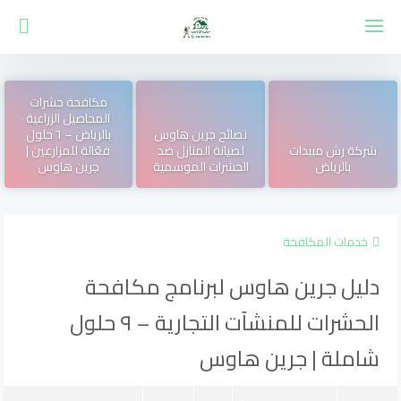
لتجاوز
لى
لمحتوى
مكافحة حشرات
المحاصيل الزراعية
نصائح جرين هاوس
بالرياض – ٦ حلول
شركة رش مبيدات
لصيانة المنازل ضد
فعّالة للمزارعين |
بالرياض
الحشرات الموسمية
جرين هاوس
خدمات المكافحة
دليل جرين هاوس لبرنامج مكافحة
الحشرات للمنشآت التجارية – ٩ حلول
شاملة | جرين هاوس