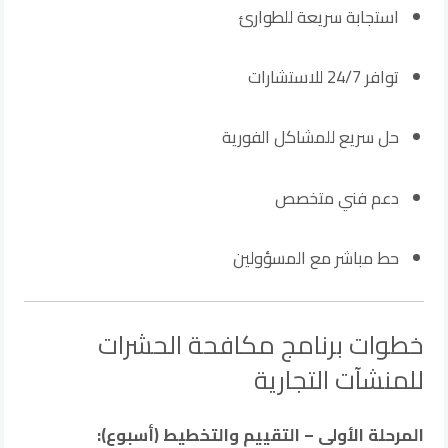
استجابة سريعة للطوارئ
توافر 24/7 للاستشارات
حل سريع للمشاكل الفورية
دعم فني متخصص
حط مباشر مع المسؤولين
خطوات برنامج مكافحة الحشرات
للمنشآت التجارية
المرحلة الأولى – التقييم والتخطيط (أسبوع):