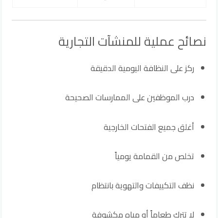
نصائح عملية للمنشآت التجارية
ركز على النظافة اليومية الدقيقة
درب الموظفين على الممارسات الصحيحة
أغلق جميع الفتحات الخارجية
تخلص من القمامة يومياً
نظف التكييفات والتهوية بانتظام
لا تترك طعاماً أو مياه مكشوفة