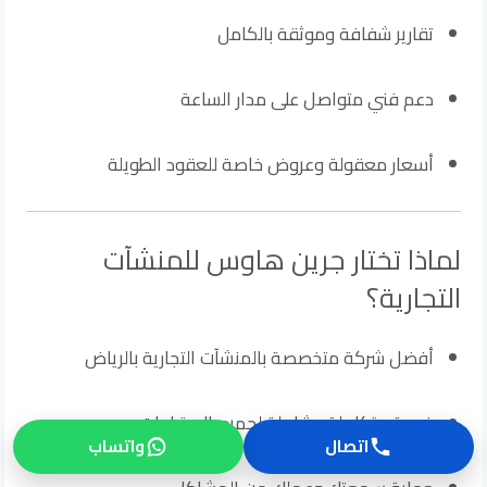
تقارير شفافة وموثقة بالكامل
دعم فني متواصل على مدار الساعة
أسعار معقولة وعروض خاصة للعقود الطويلة
لماذا تختار جرين هاوس للمنشآت
التجارية؟
أفضل شركة متخصصة بالمنشآت التجارية بالرياض
خدمة متكاملة وشاملة لجميع الاحتياجات
اتصال
واتساب