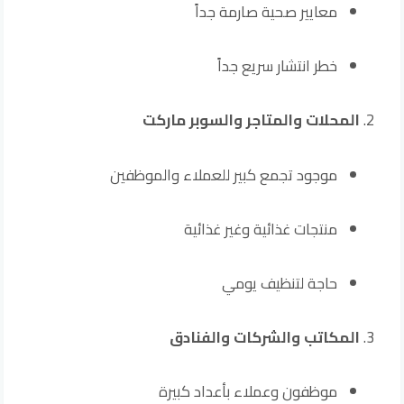
معايير صحية صارمة جداً
خطر انتشار سريع جداً
المحلات والمتاجر والسوبر ماركت
موجود تجمع كبير للعملاء والموظفين
منتجات غذائية وغير غذائية
حاجة لتنظيف يومي
المكاتب والشركات والفنادق
موظفون وعملاء بأعداد كبيرة