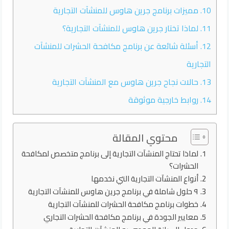
10.
مميزات برنامج جرين هاوس للمنشآت التجارية
11.
لماذا تختار جرين هاوس للمنشآت التجارية؟
12.
أسئلة شائعة عن برنامج مكافحة الحشرات للمنشآت
التجارية
13.
حالات نجاح جرين هاوس مع المنشآت التجارية
14.
روابط خارجية موثوقة
محتوي المقالة
لماذا تحتاج المنشآت التجارية إلى برنامج متخصص لمكافحة
الحشرات؟
أنواع المنشآت التجارية التي نخدمها
٩ حلول شاملة في برنامج جرين هاوس للمنشآت التجارية
خطوات برنامج مكافحة الحشرات للمنشآت التجارية
معايير الجودة في برنامج مكافحة الحشرات التجاري