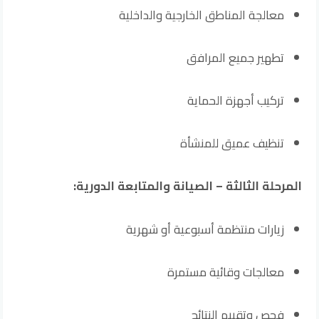
معالجة المناطق الخارجية والداخلية
تطهير جميع المرافق
تركيب أجهزة الحماية
تنظيف عميق للمنشأة
المرحلة الثالثة – الصيانة والمتابعة الدورية:
زيارات منتظمة أسبوعية أو شهرية
معالجات وقائية مستمرة
فحص وتقييم النتائج