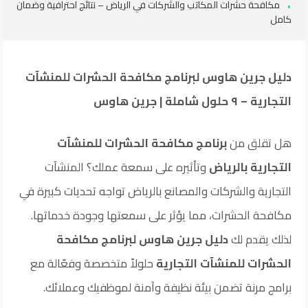
مكافحة حشرات المكاتب والشركات في الرياض – نتائج احترافية وضمان
كامل
دليل جرين هاوس لبرنامج مكافحة الحشرات للمنشآت
التجارية – ٩ حلول شاملة | جرين هاوس
هل تقلق من
برنامج مكافحة الحشرات للمنشآت
التجارية بالرياض
وتأثيره على سمعة عملك؟ المنشآت
التجارية والشركات والمصانع بالرياض تواجه تحديات كبيرة في
مكافحة الحشرات، مما يؤثر على سمعتها وجودة خدماتها.
لذلك يقدم لك
دليل جرين هاوس لبرنامج مكافحة
الحشرات للمنشآت التجارية
حلولاً متخصصة وفعّالة مع
برامج مرنة تضمن بيئة نظيفة وآمنة لموظفيك وعملائك.