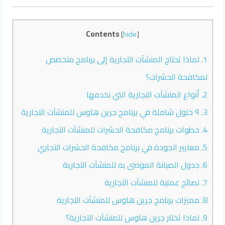
Contents
[
hide
]
1.
لماذا تحتاج المنشآت التجارية إلى برنامج متخصص
لمكافحة الحشرات؟
2.
أنواع المنشآت التجارية التي نخدمها
3.
٩ حلول شاملة في برنامج جرين هاوس للمنشآت التجارية
4.
خطوات برنامج مكافحة الحشرات للمنشآت التجارية
5.
معايير الجودة في برنامج مكافحة الحشرات التجاري
6.
جدول الصيانة الموصى به للمنشآت التجارية
7.
نصائح عملية للمنشآت التجارية
8.
مميزات برنامج جرين هاوس للمنشآت التجارية
9.
لماذا تختار جرين هاوس للمنشآت التجارية؟