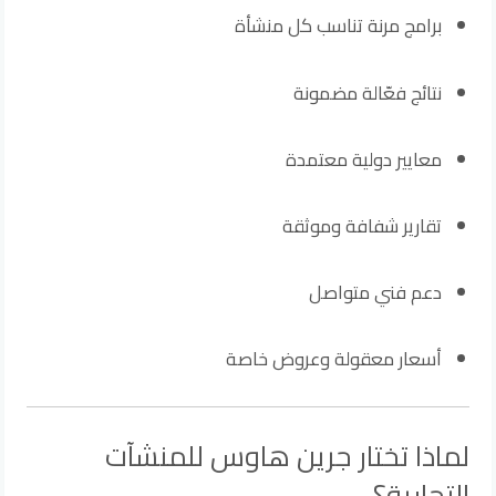
برامج مرنة تناسب كل منشأة
نتائج فعّالة مضمونة
معايير دولية معتمدة
تقارير شفافة وموثقة
دعم فني متواصل
أسعار معقولة وعروض خاصة
لماذا تختار جرين هاوس للمنشآت
التجارية؟