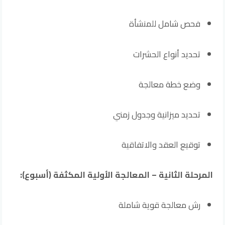
فحص شامل للمنشأة
تحديد أنواع الحشرات
وضع خطة معالجة
تحديد ميزانية وجدول زمني
توقيع العقد والاتفاقية
المرحلة الثانية – المعالجة الأولية المكثفة (أسبوع):
رش معالجة قوية شاملة