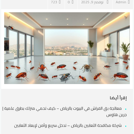
Admin
نوفمبر 9, 2025
0
723
إقرأ أيضا
معالجة بق الفراش في البيوت بالرياض – كيف تحمي منزلك بطرق علمية |
جرين هاوس
شركة مكافحة الثعابين بالرياض – تدخل سريع وآمن لإبعاد الثعابين