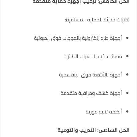
الحل الخامس: تركيب أجهزة حماية متقدمة
تقنيات حديثة للحماية المستمرة:
أجهزة طرد إلكترونية بالموجات فوق الصوتية
مصائد ذكية للحشرات الطائرة
أجهزة بالأشعة فوق البنفسجية
أجهزة كشف ومراقبة متقدمة
أنظمة تنبيه فورية
الحل السادس: التدريب والتوعية