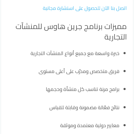
اتصل بنا الآن للحصول على استشارة مجانية
مميزات برنامج جرين هاوس للمنشآت
التجارية
خبرة واسعة مع جميع أنواع المنشآت التجارية
فريق متخصص ومدرّب على أعلى مستوى
برامج مرنة تناسب كل منشأة وحجمها
نتائج فعّالة مضمونة وقابلة للقياس
معايير دولية معتمدة وموثقة