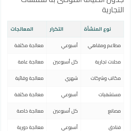
التجارية
نوع المنشأة
التكرار
المعالجات
مطاعم ومقاهي
أسبوعي
معالجة مكثفة
محلات تجارية
كل أسبوعين
معالجة عامة
مكاتب وشركات
شهري
معالجة وقائية
مستشفيات
أسبوعي
معالجة مكثفة
مصانع
كل أسبوعين
معالجة خاصة
فنادق
أسبوعي
معالجة دورية