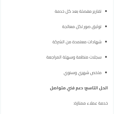
تقارير مفصلة بعد كل خدمة
توثيق صور لكل معالجة
شهادات معتمدة من الشركة
سجلات منظمة وسهلة المراجعة
ملخص شهري وسنوي
الحل التاسع: دعم فني متواصل
خدمة عملاء ممتازة: