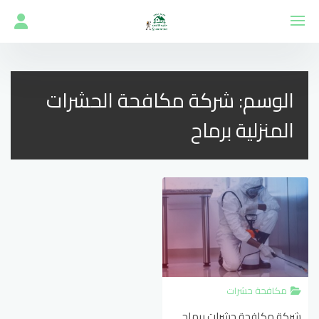
لتجاوز
لى
لمحتوى
الوسم:
شركة مكافحة الحشرات
المنزلية برماح
مكافحة حشرات
شركة مكافحة حشرات برماح