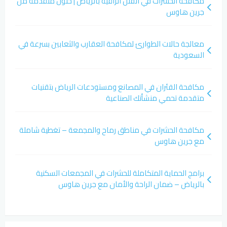
مكافحة الحشرات في الفلل الراقية بالرياض | حلول متقدمة من
جرين هاوس
معالجة حالات الطوارئ لمكافحة العقارب والثعابين بسرعة في
السعودية
مكافحة الفئران في المصانع ومستودعات الرياض بتقنيات
متقدمة تحمي منشأتك الصناعية
مكافحة الحشرات في مناطق رماح والمجمعة – تغطية شاملة
مع جرين هاوس
برامج الحماية المتكاملة للحشرات في المجمعات السكنية
بالرياض – ضمان الراحة والأمان مع جرين هاوس