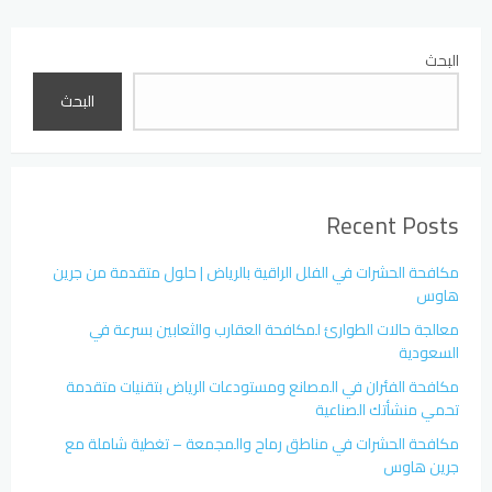
البحث
البحث
Recent Posts
مكافحة الحشرات في الفلل الراقية بالرياض | حلول متقدمة من جرين
هاوس
معالجة حالات الطوارئ لمكافحة العقارب والثعابين بسرعة في
السعودية
مكافحة الفئران في المصانع ومستودعات الرياض بتقنيات متقدمة
تحمي منشأتك الصناعية
مكافحة الحشرات في مناطق رماح والمجمعة – تغطية شاملة مع
جرين هاوس