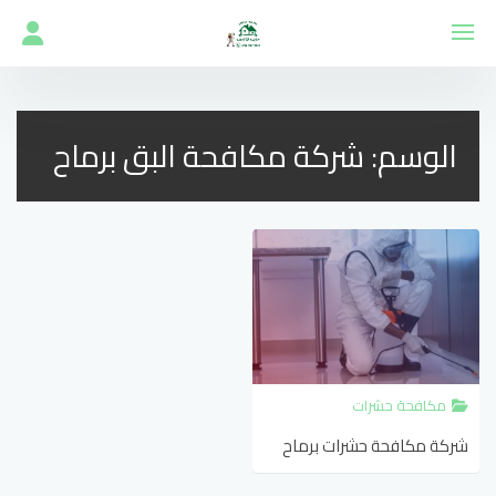
لتجاوز
لى
لمحتوى
الوسم:
شركة مكافحة البق برماح
مكافحة حشرات
شركة مكافحة حشرات برماح