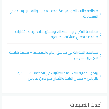
معالجة حالات الطوارئ لمكافحة العقارب والثعابين بسرعة في
السعودية
مكافحة الفئران في المصانع ومستودعات الرياض بتقنيات
متقدمة تحمي منشأتك الصناعية
مكافحة الحشرات في مناطق رماح والمجمعة – تغطية شاملة
مع جرين هاوس
برامج الحماية المتكاملة للحشرات في المجمعات السكنية
بالرياض – ضمان الراحة والأمان مع جرين هاوس
أحدث التعليقات