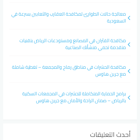
معالجة حالات الطوارئ لمكافحة العقارب والثعابين بسرعة في
السعودية
مكافحة الفئران في المصانع ومستودعات الرياض بتقنيات
متقدمة تحمي منشأتك الصناعية
مكافحة الحشرات في مناطق رماح والمجمعة – تغطية شاملة
مع جرين هاوس
برامج الحماية المتكاملة للحشرات في المجمعات السكنية
بالرياض – ضمان الراحة والأمان مع جرين هاوس
أحدث التعليقات