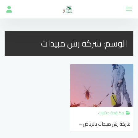
لتجاوز
لى
لمحتوى
الوسم:
شركة رش مبيدات
مكافحة حشرات
شركة رش مبيدات بالرياض –
خدمات رش متخصصة لمكافحة