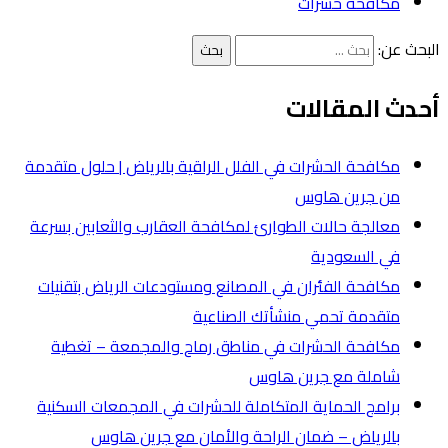
مكافحة حشرات
البحث عن:
أحدث المقالات
مكافحة الحشرات في الفلل الراقية بالرياض | حلول متقدمة
من جرين هاوس
معالجة حالات الطوارئ لمكافحة العقارب والثعابين بسرعة
في السعودية
مكافحة الفئران في المصانع ومستودعات الرياض بتقنيات
متقدمة تحمي منشأتك الصناعية
مكافحة الحشرات في مناطق رماح والمجمعة – تغطية
شاملة مع جرين هاوس
برامج الحماية المتكاملة للحشرات في المجمعات السكنية
بالرياض – ضمان الراحة والأمان مع جرين هاوس