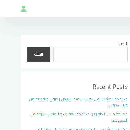
البحث
البحث
Recent Posts
مكافحة الحشرات في الفلل الراقية بالرياض | حلول متقدمة من
جرين هاوس
معالجة حالات الطوارئ لمكافحة العقارب والثعابين بسرعة في
السعودية
مكافحة الفئران في المصانع ومستودعات الرياض بتقنيات